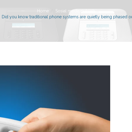
Home
Sosial media publish
Did you know traditional phone systems are quietly being phased o