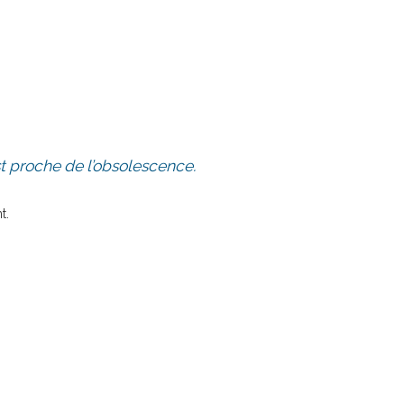
st proche de l’obsolescence.
t.