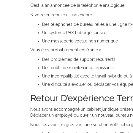
C’est la fin annoncée de la téléphonie analogique.
Si votre entreprise utilise encore :
Des téléphones de bureau reliés à une ligne fix
Un système PBX hébergé sur site
Une messagerie vocale non numérique
Vous êtes probablement confronté à :
Des problèmes de support récurrents
Des coûts de maintenance croissants
Une incompatibilité avec le travail hybride ou à
Une difficulté à évoluer ou déplacer vos équip
Retour D’expérience Terr
Nous avons accompagné un cabinet juridique présent da
Déplacer un employé ou ouvrir un nouveau bureau néce
Nous les avons migrés vers une solution VoIP hébergé