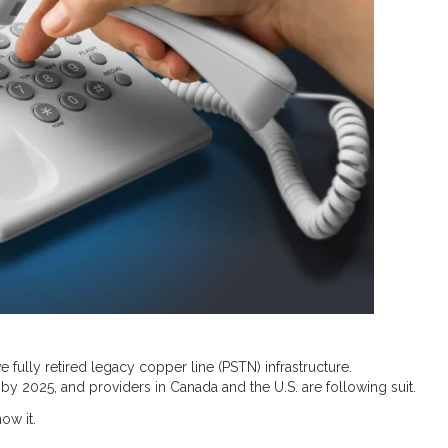
ully retired legacy copper line (PSTN) infrastructure.
by 2025, and providers in Canada and the U.S. are following suit.
ow it.