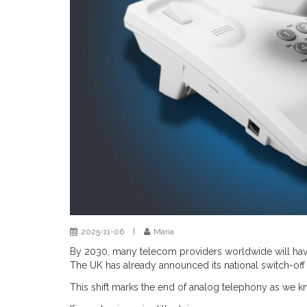
2025-11-06
|
Maria
By 2030, many telecom providers worldwide will have f
The UK has already announced its national switch-off 
This shift marks the end of analog telephony as we kn