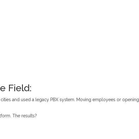
e Field:
wo cities and used a legacy PBX system. Moving employees or openin
form. The results?