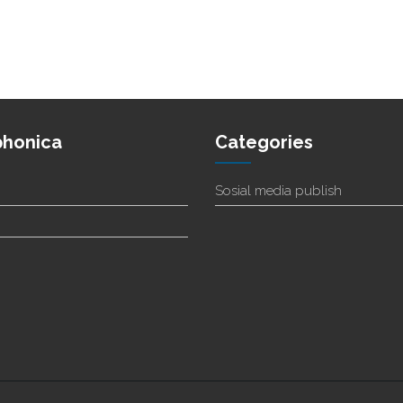
phonica
Categories
Sosial media publish