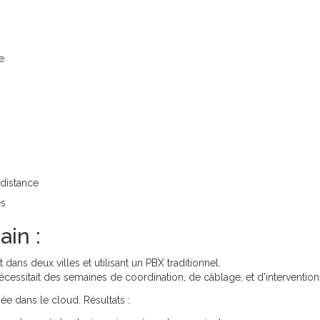
e
 distance
es
ain :
ns deux villes et utilisant un PBX traditionnel.
ssitait des semaines de coordination, de câblage, et d’intervention
e dans le cloud. Résultats :