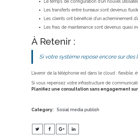
Le temps de configuration d’un nouvel utilisate
Les transferts entre bureaux sont devenus fluid
Les clients ont bénéficié d’un acheminement d’
Les frais de maintenance sont devenus quasi in
À Retenir :
Si votre système repose encore sur des l
L’avenir de la téléphonie est dans le cloud : flexible,
Si vous repensez votre infrastructure de communicati
Planifiez une consultation sans engagement su
Category:
Sosial media publish