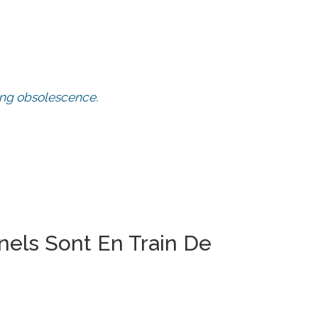
hing obsolescence.
els Sont En Train De